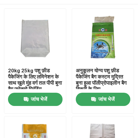
20kg 25kg पशु फ़ीड
अनुकूलन योग्य पशु फ़ीड
पैकेजिंग के लिए लमिनेशन के
पैकेजिंग बैग कस्टम मुद्रित
साथ खुले मुंह वर्ग तल पीपी बुना
बुना हुआ पॉलीप्रोपाइलीन बैग
बैग फ्लेक्सो प्रिंटिंग
बिक्री के लिए
घर
जांच भेजें
जांच भेजें
उत्पादों
हमारे बारे में