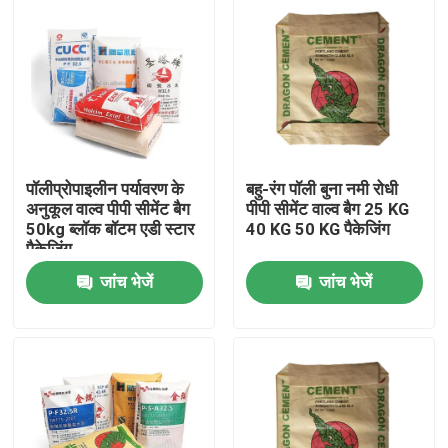
पॉलीप्रोपाइलीन पर्यावरण के
बहु-रंग पॉली बुना नमी रोधी
अनुकूल वाल्व पीपी सीमेंट बैग
पीपी सीमेंट वाल्व बैग 25 KG
50kg ब्लॉक बॉटम एडी स्टार
40 KG 50 KG पैकेजिंग
पैकेजिंग
जांच भेजें
जांच भेजें
घर
उत्पादों
हमारे बारे में