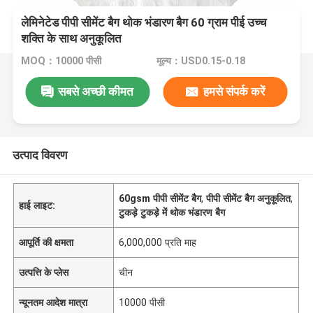
लेमिनेटेड पीपी सीमेंट बैग थोक भंडारण बैग 60 ग्राम पीई उच्च
शक्ति के साथ अनुकूलित
MOQ：10000 पीसी
मूल्य：USD0.15-0.18
सबसे अच्छी कीमत
हमसे संपर्क करें
उत्पाद विवरण
60gsm पीपी सीमेंट बैग
,
पीपी सीमेंट बैग अनुकूलित
,
हाई लाइट:
टुकड़े टुकड़े में थोक भंडारण बैग
आपूर्ति की क्षमता
6,000,000 प्रति माह
उत्पत्ति के प्लेस
चीन
न्यूनतम आदेश मात्रा
10000 पीसी