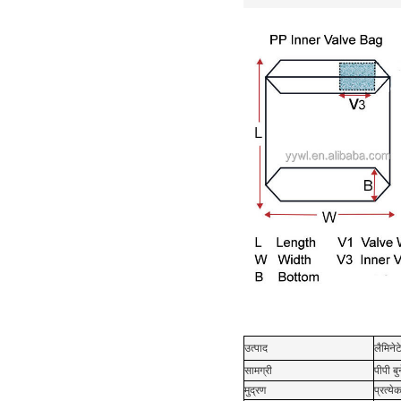
उत्पाद
लैमिनेट
सामग्री
पीपी बु
मुद्रण
प्रत्ये