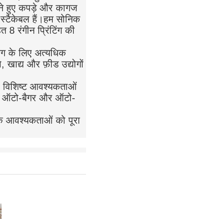
ुने हुए कपड़े और कागज
र स्टैकेबल हैं।हम सोनिक
8 रंगीन प्रिंटिंग की
बैग के लिए अत्यधिक
 खाद्य और फ़ीड उद्योगों
की विशिष्ट आवश्यकताओं
 साथ ऑटो-बैगर और ऑटो-
यिक आवश्यकताओं को पूरा