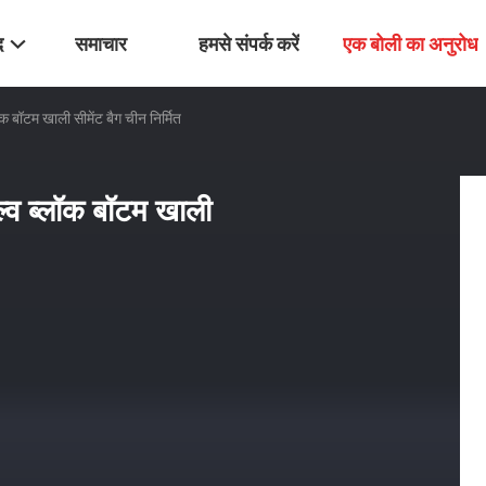
द
समाचार
हमसे संपर्क करें
एक बोली का अनुरोध
ॉटम खाली सीमेंट बैग चीन निर्मित
 ब्लॉक बॉटम खाली