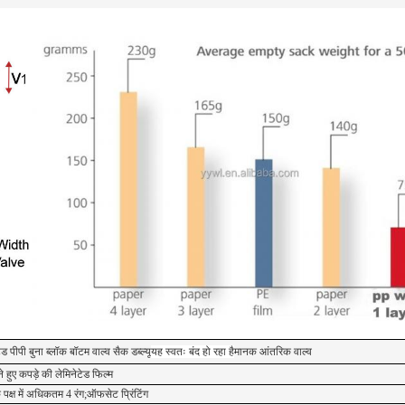
ेड पीपी बुना ब्लॉक बॉटम वाल्व सैक डब्ल्यू
यह स्वतः बंद हो रहा है
मानक आंतरिक वाल्व
ने हुए कपड़े की लेमिनेटेड फिल्म
क पक्ष में अधिकतम 4 रंग;ऑफसेट प्रिंटिंग