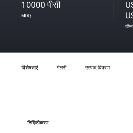
10000 पीसी
U
U
MOQ
कीम
विशेषताएं
गेलरी
उत्पाद विवरण
निर्दिष्टीकरण