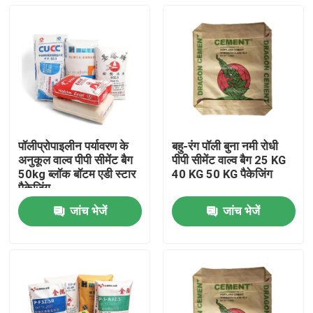
पॉलीप्रोपाइलीन पर्यावरण के
बहु-रंग पॉली बुना नमी रोधी
अनुकूल वाल्व पीपी सीमेंट बैग
पीपी सीमेंट वाल्व बैग 25 KG
50kg ब्लॉक बॉटम एडी स्टार
40 KG 50 KG पैकेजिंग
पैकेजिंग
जांच भेजें
जांच भेजें
घर
उत्पादों
हमारे बारे में